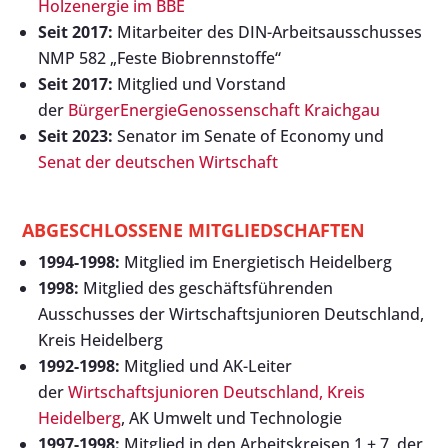
Holzenergie im BBE
Seit 2017:
Mitarbeiter des DIN-Arbeitsausschusses
NMP 582 „Feste Biobrennstoffe“
Seit 2017:
Mitglied und Vorstand
der
BürgerEnergieGenossenschaft Kraichgau
Seit 2023:
Senator im Senate of Economy und
Senat der deutschen Wirtschaft
ABGESCHLOSSENE MITGLIEDSCHAFTEN
1994-1998:
Mitglied im Energietisch Heidelberg
1998:
Mitglied des geschäftsführenden
Ausschusses der Wirtschaftsjunioren Deutschland,
Kreis Heidelberg
1992-1998:
Mitglied und AK-Leiter
der
Wirtschaftsjunioren Deutschland, Kreis
Heidelberg
, AK Umwelt und Technologie
1997-1998:
Mitglied in den Arbeitskreisen 1 + 7, der