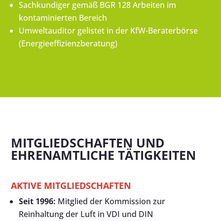
Sachkundiger gemäß BGR 128 Arbeiten im
kontaminierten Bereich
Umweltauditor gelistet in der KfW-Beraterbörse
(Energieeffizienzberatung)
MITGLIEDSCHAFTEN UND
EHRENAMTLICHE TÄTIGKEITEN
AKTIVE MITGLIEDSCHAFTEN
Seit 1996:
Mitglied der Kommission zur
Reinhaltung der Luft in VDI und DIN