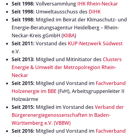
Seit 1998:
Vollversammlung
IHK Rhein-Neckar
Seit 1998:
Umweltausschuss des
DIHK
Seit 1998:
Mitglied im Beirat der Klimaschutz- und
Energie-Beratungsagentur Heidelberg – Rhein-
Neckar-Kreis gGmbH (
KliBA
)
Seit 2011:
Vorstand des
KUP-Netzwerk Südwest
e.V.
Seit 2013:
Mitglied und Mitinitiator des
Clusters
Energie & Umwelt der Metropolregion Rhein-
Neckar
Seit 2015:
Mitglied und Vorstand im
Fachverband
Holzenergie im BBE
(FvH), Arbeitsgruppenleiter II
Holzwärme
Seit 2015:
Mitglied im Vorstand des
Verband der
Bürgerenergiegenossenschaften in Baden-
Württemberg e.V. (VBBW)
Seit 2016:
Mitglied und Vorstand im
Fachverband