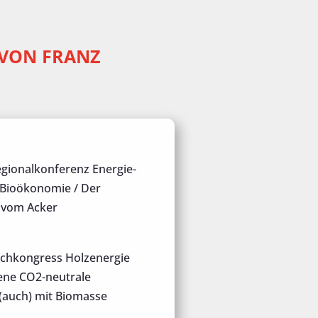
 VON FRANZ
gionalkonferenz Energie-
 Bioökonomie / Der
 vom Acker
chkongress Holzenergie
ene CO2-neutrale
auch) mit Biomasse