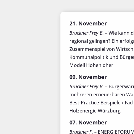
21. November
Bruckner Frey B.
–
Wie kann 
regional gelingen? Ein erfolg
Zusammenspiel von Wirtscha
Kommunalpolitik und Bürgern
Modell Hohenlohe
r
09. November
Bruckner Frey B.
–
Bürgerwä
mehreren erneuerbaren Wä
Best-Practice-Beispiele / Fa
Holzenergie Würzburg
07. November
Bruckner F.
– ENERGIEFORUM 