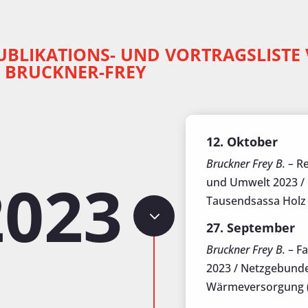
UBLIKATIONS- UND VORTRAGSLISTE
 BRUCKNER-FREY
12. Oktober
Bruckner Frey B. –
Re
2023
und Umwelt 2023 /
Tausendsassa Holz
3
27. September
Bruckner Frey B.
–
Fa
2023
/ Netzgebund
Wärmeversorgung (