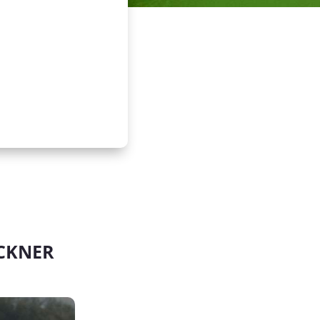
CKNER